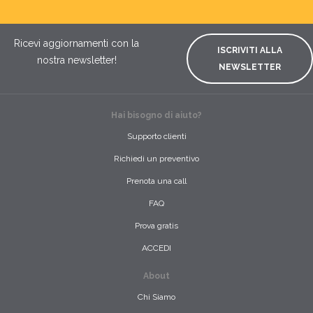
Ricevi aggiornamenti con la
ISCRIVITI ALLA
nostra newsletter!
NEWSLETTER
Hai bisogno di aiuto?
Supporto clienti
Richiedi un preventivo
Prenota una call
FAQ
Prova gratis
ACCEDI
About
Chi Siamo