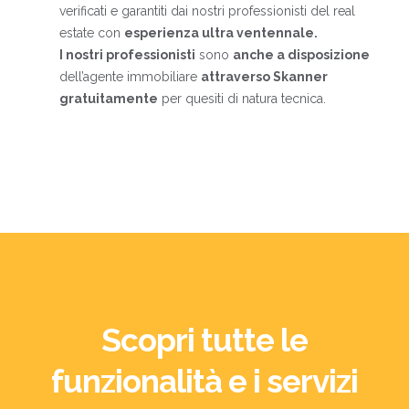
verificati e garantiti dai nostri professionisti del real
estate con
esperienza ultra ventennale.
I nostri professionisti
sono
anche a disposizione
dell’agente immobiliare
attraverso Skanner
gratuitamente
per quesiti di natura tecnica.
Scopri tutte le
funzionalità e i servizi