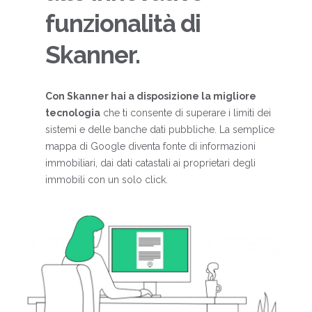
funzionalità di
Skanner.
Con Skanner hai a disposizione la migliore
tecnologia
che ti consente di superare i limiti dei
sistemi e delle banche dati pubbliche. La semplice
mappa di Google diventa fonte di informazioni
immobiliari, dai dati catastali ai proprietari degli
immobili con un solo click.