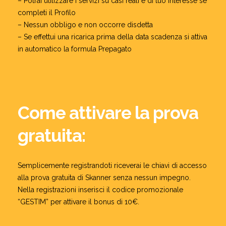
– Potrai utilizzare i servizi su casi reali e di tuo interesse se
completi il Profilo
– Nessun obbligo e non occorre disdetta
– Se effettui una ricarica prima della data scadenza si attiva
in automatico la formula Prepagato
Come attivare la prova
gratuita:
Semplicemente registrandoti riceverai le chiavi di accesso
alla prova gratuita di Skanner senza nessun impegno.
Nella registrazioni inserisci il codice promozionale
“GESTIM” per attivare il bonus di 10€.