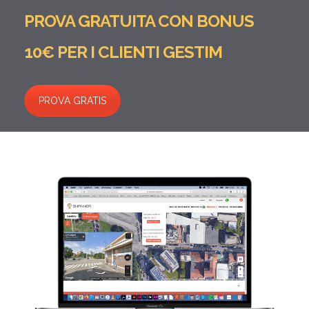
PROVA GRATUITA CON BONUS
10€ PER I CLIENTI GESTIM
PROVA GRATIS