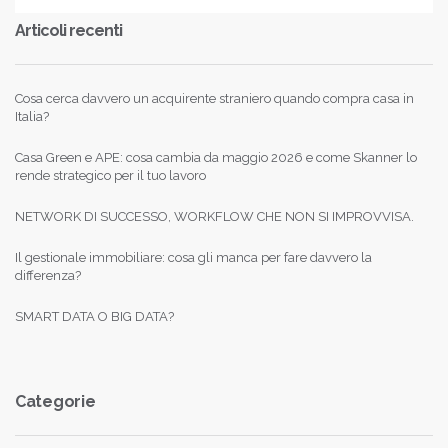
Articoli recenti
Cosa cerca davvero un acquirente straniero quando compra casa in
Italia?
Casa Green e APE: cosa cambia da maggio 2026 e come Skanner lo
rende strategico per il tuo lavoro
NETWORK DI SUCCESSO, WORKFLOW CHE NON SI IMPROVVISA.
Il gestionale immobiliare: cosa gli manca per fare davvero la
differenza?
SMART DATA O BIG DATA?
Categorie