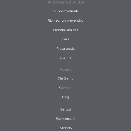
Hai bisogno di aiuto?
Supporto clienti
Richiedi un preventivo
Prenota una call
FAQ
Prova gratis
ACCEDI
About
Chi Siamo
Contatti
Blog
Servizi
Funzionalità
Metodo